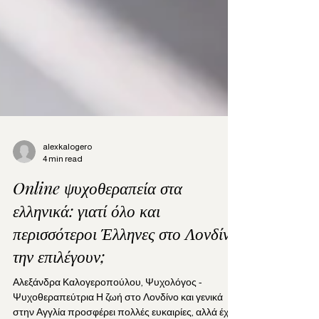
alexkalogero
4 min read
Online ψυχοθεραπεία στα
ελληνικά: γιατί όλο και
περισσότεροι Έλληνες στο Λονδίνο
την επιλέγουν;
Αλεξάνδρα Καλογεροπούλου, Ψυχολόγος -
Ψυχοθεραπεύτρια Η ζωή στο Λονδίνο και γενικά