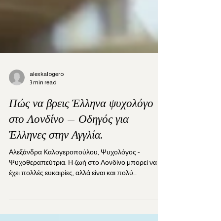
alexkalogero
3 min read
Πώς να βρεις Έλληνα ψυχολόγο
στο Λονδίνο – Οδηγός για
Έλληνες στην Αγγλία.
Αλεξάνδρα Καλογεροπούλου, Ψυχολόγος -
Ψυχοθεραπεύτρια. Η ζωή στο Λονδίνο μπορεί να
έχει πολλές ευκαιρίες, αλλά είναι και πολύ
απαιτητική. Πολλοί Έλληνες που ζουν στην Αγγλία
αντιμετωπίζουν έντονο άγχος, πίεση στη δουλειά,