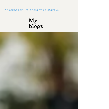
Looking for 1:1 Therapy to start asap? Click here >>
My
blogs